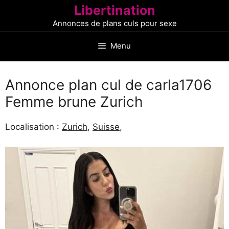
Aller
Libertination
au
Annonces de plans culs pour sexe
contenu
Menu
Annonce plan cul de carla1706
Femme brune Zurich
Localisation :
Zurich
,
Suisse
,