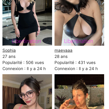
Sophia
maevaaa
27 ans
28 ans
Popularité : 506 vues
Popularité : 431 vues
Connexion : Il y a 24 h
Connexion : Il y a 24 h