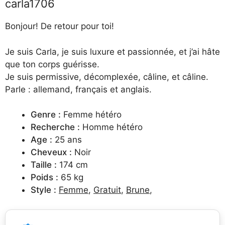
carla1706
Bonjour! De retour pour toi!
Je suis Carla, je suis luxure et passionnée, et j’ai hâte
que ton corps guérisse.
Je suis permissive, décomplexée, câline, et câline.
Parle : allemand, français et anglais.
Genre :
Femme hétéro
Recherche :
Homme hétéro
Age :
25 ans
Cheveux :
Noir
Taille :
174 cm
Poids :
65 kg
Style :
Femme
,
Gratuit
,
Brune
,