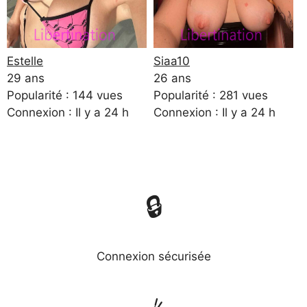
Estelle
Siaa10
29 ans
26 ans
Popularité : 144 vues
Popularité : 281 vues
Connexion : Il y a 24 h
Connexion : Il y a 24 h
🔒
Connexion sécurisée