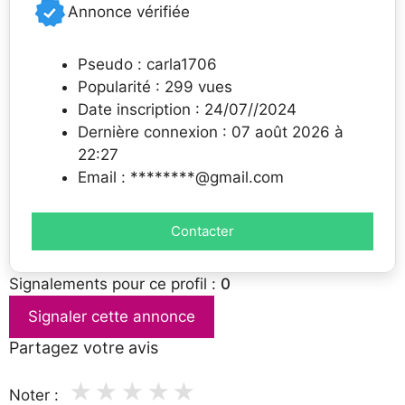
Annonce vérifiée
Pseudo : carla1706
Popularité : 299 vues
Date inscription : 24/07//2024
Dernière connexion : 07 août 2026 à
22:27
Email : ********@gmail.com
Contacter
Signalements pour ce profil :
0
Signaler cette annonce
Partagez votre avis
★
★
★
★
★
Noter :