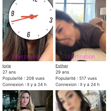
lorie
Esther
27 ans
29 ans
Popularité : 208 vues
Popularité : 517 vues
Connexion : Il y a 24 h
Connexion : Il y a 24 h