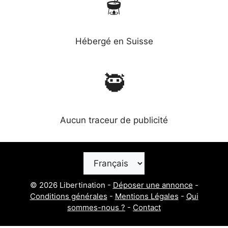
🫕
Hébergé en Suisse
🥷
Aucun traceur de publicité
Choisir
une
langue
© 2026 Libertination -
Déposer une annonce
-
Conditions générales
-
Mentions Légales
-
Qui
sommes-nous ?
-
Contact