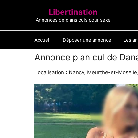
Aller
Libertination
au
contenu
Annonces de plans culs pour sexe
Accueil
Déposer une annonce
Les a
Annonce plan cul de Da
Localisation :
Nancy
,
Meurthe-et-Moselle