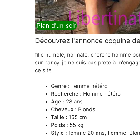
Plan d'un soir
Découvrez l'annonce coquine d
fille humble, normale, cherche homme po
sur nancy. je ne suis pas prete à m’engage
ce site
Genre :
Femme hétéro
Recherche :
Homme hétéro
Age :
28 ans
Cheveux :
Blonds
Taille :
165 cm
Poids :
55 kg
Style :
femme 20 ans
,
Femme
,
Blo