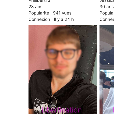
Philibert13
Jessic
23 ans
30 ans
Popularité : 941 vues
Popular
Connexion : Il y a 24 h
Connexi