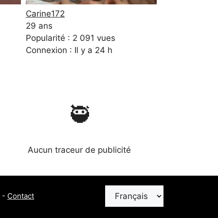
Carine172
29 ans
Popularité : 2 091 vues
Connexion : Il y a 24 h
🥷
Aucun traceur de publicité
Choisir
-
Contact
une
langue