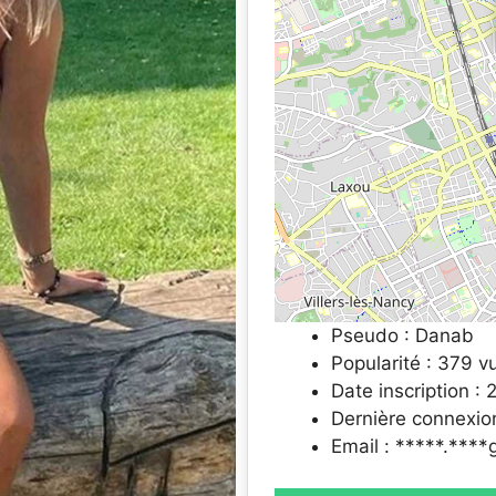
Pseudo : Danab
Popularité : 379 v
Date inscription :
Dernière connexio
Email : *****.***