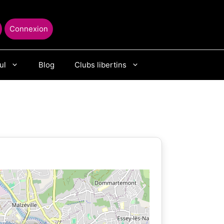
Connexion
ul
Blog
Clubs libertins