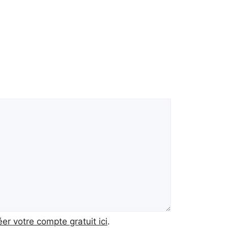
éer votre compte gratuit ici
.