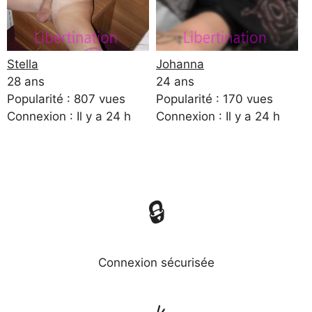
Stella
Johanna
28 ans
24 ans
Popularité : 807 vues
Popularité : 170 vues
Connexion : Il y a 24 h
Connexion : Il y a 24 h
🔒
Connexion sécurisée