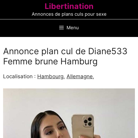
Aller
Libertination
au
Annonces de plans culs pour sexe
contenu
Menu
Annonce plan cul de Diane533
Femme brune Hamburg
Localisation :
Hambourg
,
Allemagne
,