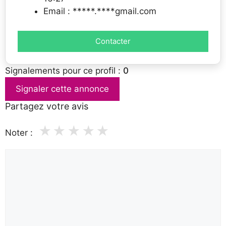
Email : *****.****gmail.com
Contacter
Signalements pour ce profil :
0
Signaler cette annonce
Partagez votre avis
★
★
★
★
★
Noter :