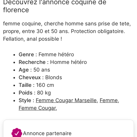
Découvrez l'annonce coquine de
florence
femme coquine, cherche homme sans prise de tete,
propre, entre 30 et 50 ans. Protection obligatoire.
Fellation, anal possible !
Genre :
Femme hétéro
Recherche :
Homme hétéro
Age :
50 ans
Cheveux :
Blonds
Taille :
160 cm
Poids :
80 kg
Style :
Femme Cougar Marseille
,
Femme
,
Femme Cougar
,
Annonce partenaire