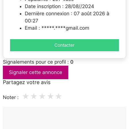
Date inscription : 28/08//2024
Dernière connexion : 07 août 2026 à
00:27
Email : *****.****gmail.com
Contacter
Signalements pour ce profil :
0
Signaler cette annonce
Partagez votre avis
★
★
★
★
★
Noter :