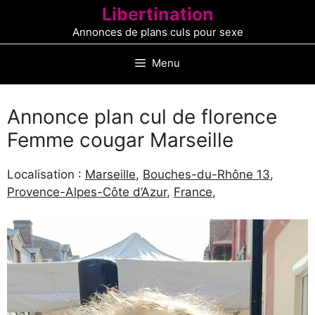
Aller
Libertination
au
Annonces de plans culs pour sexe
contenu
Menu
Annonce plan cul de florence
Femme cougar Marseille
Localisation :
Marseille
,
Bouches-du-Rhône 13
,
Provence-Alpes-Côte d’Azur
,
France
,