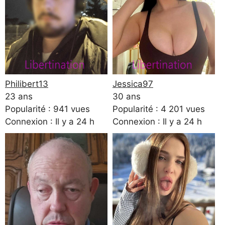
Philibert13
Jessica97
23 ans
30 ans
Popularité : 941 vues
Popularité : 4 201 vues
Connexion : Il y a 24 h
Connexion : Il y a 24 h