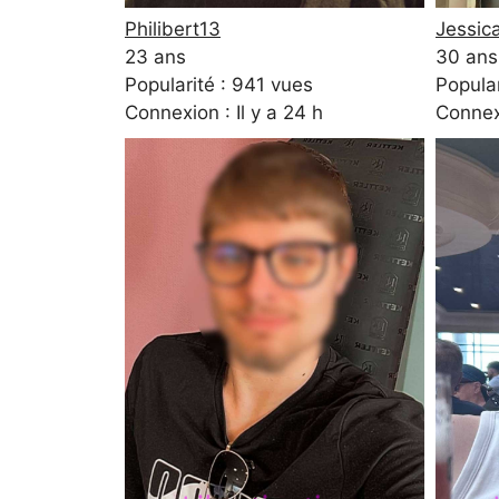
Philibert13
Jessic
23 ans
30 ans
Popularité : 941 vues
Popular
Connexion : Il y a 24 h
Connexi