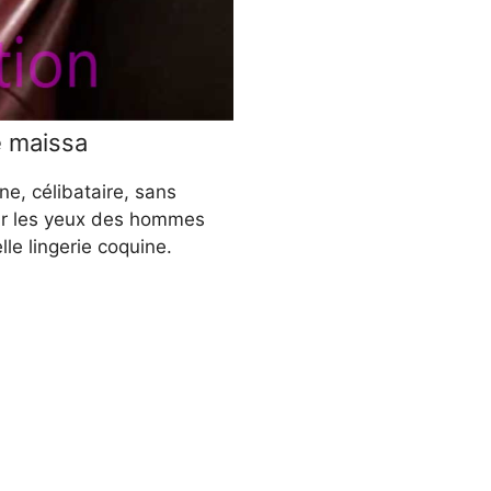
e maissa
ne, célibataire, sans
oir les yeux des hommes
lle lingerie coquine.