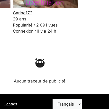
Carine172
29 ans
Popularité : 2 091 vues
Connexion : Il y a 24 h
🥷
Aucun traceur de publicité
Choisir
-
Contact
une