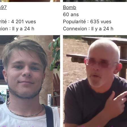
a97
Bomb
60 ans
ité : 4 201 vues
Popularité : 635 vues
on : Il y a 24 h
Connexion : Il y a 24 h