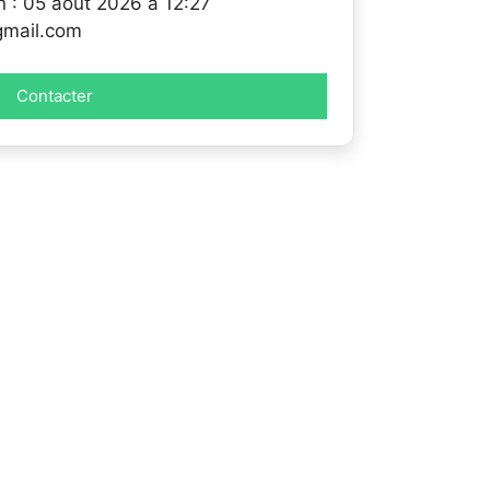
n : 05 août 2026 à 12:27
*gmail.com
Contacter