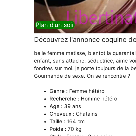
Plan d'un soir
Découvrez l'annonce coquine d
belle femme metisse, bientot la quarantai
enfant, sans attache, séductrice, aime v
fondres sur moi. je porte toujours de la be
Gourmande de sexe. On se rencontre ?
Genre :
Femme hétéro
Recherche :
Homme hétéro
Age :
39 ans
Cheveux :
Chatains
Taille :
164 cm
Poids :
70 kg