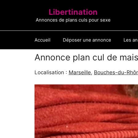
Aller
Libertination
au
contenu
Annonces de plans culs pour sexe
Accueil
Déposer une annonce
Les a
Annonce plan cul de mai
Localisation :
Marseille
,
Bouches-du-Rhôn