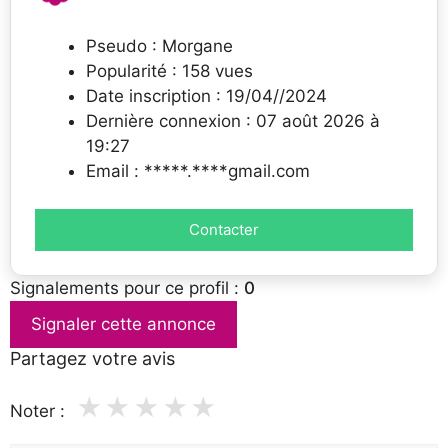
Pseudo : Morgane
Popularité : 158 vues
Date inscription : 19/04//2024
Dernière connexion : 07 août 2026 à
19:27
Email : *****.****gmail.com
Contacter
Signalements pour ce profil :
0
Signaler cette annonce
Partagez votre avis
★
★
★
★
★
Noter :