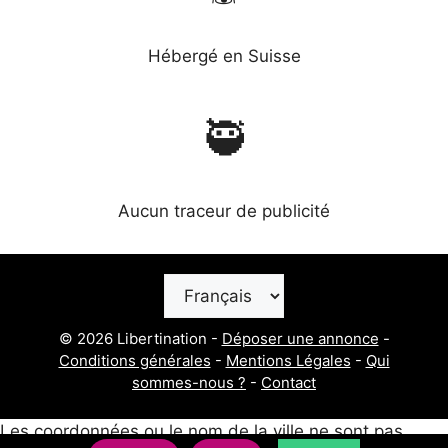
Hébergé en Suisse
🥷
Aucun traceur de publicité
Choisir
une
langue
© 2026 Libertination -
Déposer une annonce
-
Conditions générales
-
Mentions Légales
-
Qui
sommes-nous ?
-
Contact
Les coordonnées ou le nom de la ville ne sont pas