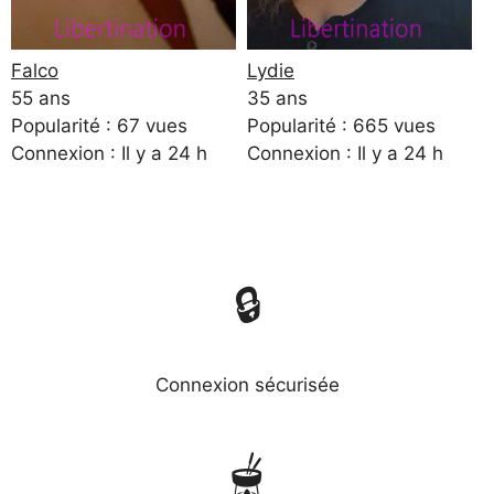
Falco
Lydie
55 ans
35 ans
Popularité : 67 vues
Popularité : 665 vues
Connexion : Il y a 24 h
Connexion : Il y a 24 h
🔒
Connexion sécurisée
🫕