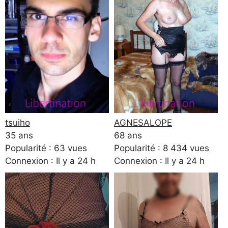
tsuiho
AGNESALOPE
35 ans
68 ans
Popularité : 63 vues
Popularité : 8 434 vues
Connexion : Il y a 24 h
Connexion : Il y a 24 h