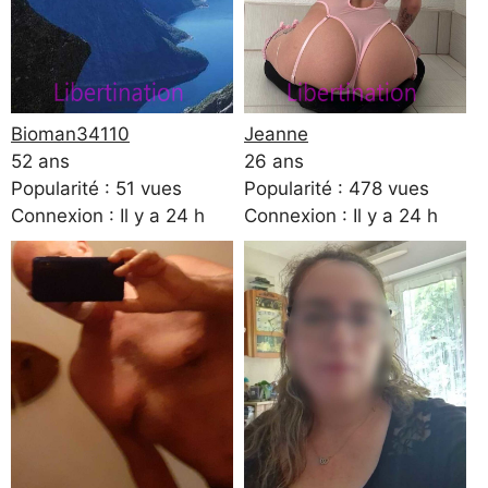
Bioman34110
Jeanne
52 ans
26 ans
Popularité : 51 vues
Popularité : 478 vues
Connexion : Il y a 24 h
Connexion : Il y a 24 h