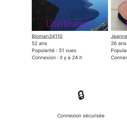
Bioman34110
Jeann
52 ans
26 ans
Popularité : 51 vues
Popular
Connexion : Il y a 24 h
Connexi
🔒
Connexion sécurisée