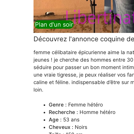
Plan d'un soir
Découvrez l'annonce coquine d
femme célibataire épicurienne aime la na
jeunes ! je cherche des hommes entre 30
séduire pour passer un bon moment intim
une vraie tigresse, je peux réaliser vos f
caline et féline. indispensable d’être sur m
loin.
Genre :
Femme hétéro
Recherche :
Homme hétéro
Age :
53 ans
Cheveux :
Noirs