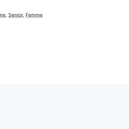
me
,
Senior
,
Femme