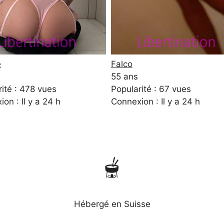
e
Falco
55 ans
ité : 478 vues
Popularité : 67 vues
on : Il y a 24 h
Connexion : Il y a 24 h
🫕
Hébergé en Suisse