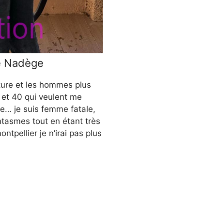
e Nadège
ture et les hommes plus
 et 40 qui veulent me
e… je suis femme fatale,
antasmes tout en étant très
ontpellier je n’irai pas plus