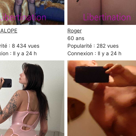
ALOPE
Roger
60 ans
ité : 8 434 vues
Popularité : 282 vues
on : Il y a 24 h
Connexion : Il y a 24 h