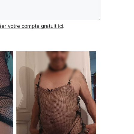
éer votre compte gratuit ici
.