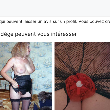
ui peuvent laisser un avis sur un profil. Vous pouvez
cr
adège peuvent vous intéresser