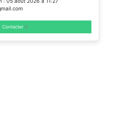
n : 05 août 2026 à 11:27
*gmail.com
Contacter