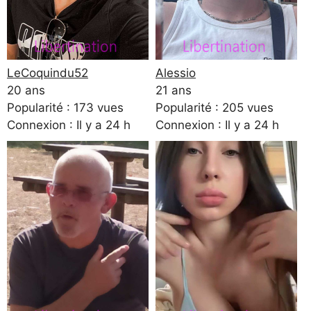
LeCoquindu52
Alessio
20 ans
21 ans
Popularité : 173 vues
Popularité : 205 vues
Connexion : Il y a 24 h
Connexion : Il y a 24 h