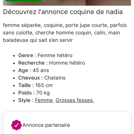
Découvrez l'annonce coquine de nadia
femme séparée, coquine, porte jupe courte, parfois
sans culotte, cherche homme coquin, calin, main
baladeuse qui sait s’en servir
Genre :
Femme hétéro
Recherche :
Homme hétéro
Age :
45 ans
Cheveux :
Chatains
Taille :
165 cm
Poids :
70 kg
Style :
Femme
,
Grosses fesses
,
Annonce partenaire