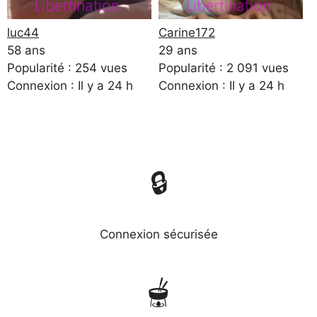
luc44
Carine172
58 ans
29 ans
Popularité : 254 vues
Popularité : 2 091 vues
Connexion : Il y a 24 h
Connexion : Il y a 24 h
🔒
Connexion sécurisée
🫕