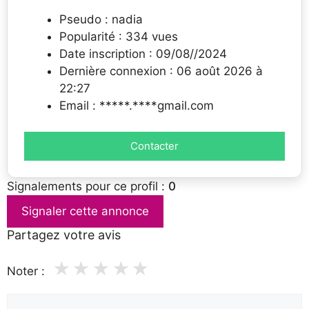
Pseudo : nadia
Popularité : 334 vues
Date inscription : 09/08//2024
Dernière connexion : 06 août 2026 à
22:27
Email : *****.****gmail.com
Contacter
Signalements pour ce profil :
0
Signaler cette annonce
Partagez votre avis
★
★
★
★
★
Noter :