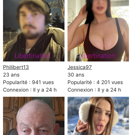
Philibert13
Jessica97
23 ans
30 ans
Popularité : 941 vues
Popularité : 4 201 vues
Connexion : Il y a 24 h
Connexion : Il y a 24 h