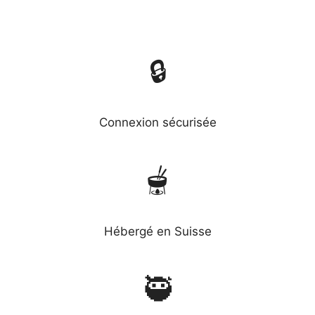
🔒
Connexion sécurisée
🫕
Hébergé en Suisse
🥷