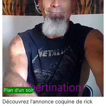
Plan d'un soir
Découvrez l'annonce coquine de rick