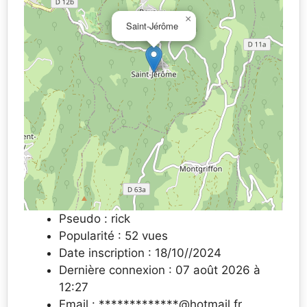
×
Saint-Jérôme
Pseudo : rick
Popularité : 52 vues
Date inscription : 18/10//2024
Dernière connexion : 07 août 2026 à
12:27
Email : *************@hotmail.fr