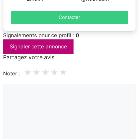
Contacter
Signalements pour ce profil :
0
Signaler cette annonce
Partagez votre avis
★
★
★
★
★
Noter :