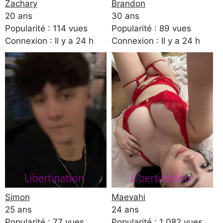
Zachary
Brandon
20 ans
30 ans
Popularité : 114 vues
Popularité : 89 vues
Connexion : Il y a 24 h
Connexion : Il y a 24 h
Simon
Maevahi
25 ans
24 ans
Popularité : 77 vues
Popularité : 1 082 vues