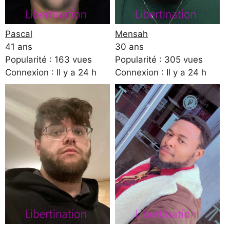
Pascal
Mensah
41 ans
30 ans
Popularité : 163 vues
Popularité : 305 vues
Connexion : Il y a 24 h
Connexion : Il y a 24 h