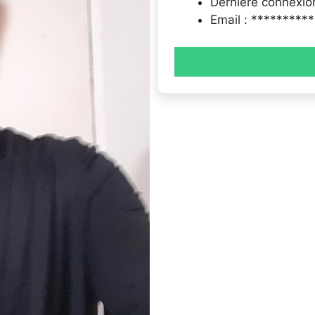
Dernière connexio
Email : *********