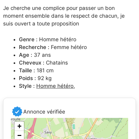
Je cherche une complice pour passer un bon
moment ensemble dans le respect de chacun, je
suis ouvert a toute proposition
Genre :
Homme hétéro
Recherche :
Femme hétéro
Age :
37 ans
Cheveux :
Chatains
Taille :
181 cm
Poids :
92 kg
Style :
Homme hétéro
,
Annonce vérifiée
+
−