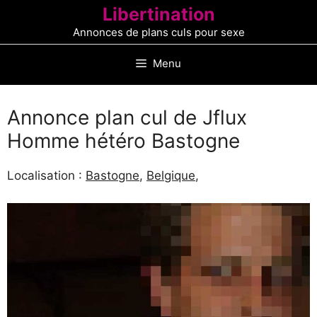
Aller
Libertination
au
Annonces de plans culs pour sexe
contenu
Menu
Annonce plan cul de Jflux
Homme hétéro Bastogne
Localisation :
Bastogne
,
Belgique
,