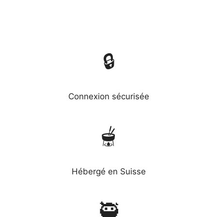
🔒
Connexion sécurisée
🫕
Hébergé en Suisse
🥷