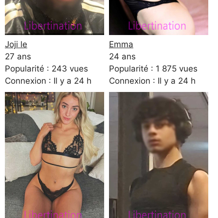
Joji le
Emma
27 ans
24 ans
Popularité : 243 vues
Popularité : 1 875 vues
Connexion : Il y a 24 h
Connexion : Il y a 24 h