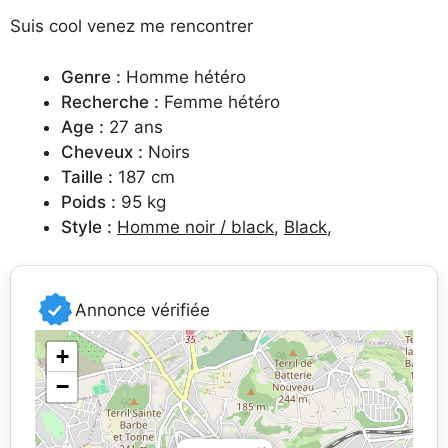
Suis cool venez me rencontrer
Genre :
Homme hétéro
Recherche :
Femme hétéro
Age :
27 ans
Cheveux :
Noirs
Taille :
187 cm
Poids :
95 kg
Style :
Homme noir / black
,
Black
,
Annonce vérifiée
+
−