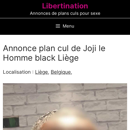
Aller
Libertination
au
Annonces de plans culs pour sexe
contenu
Menu
Annonce plan cul de Joji le
Homme black Liège
Localisation :
Liège
,
Belgique
,