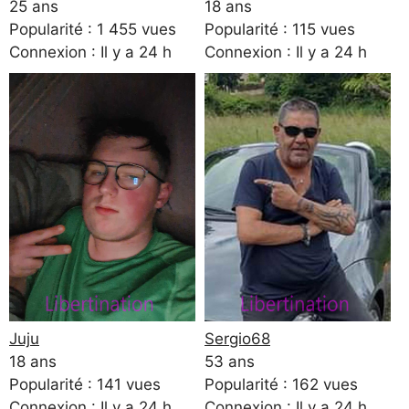
25 ans
18 ans
Popularité : 1 455 vues
Popularité : 115 vues
Connexion : Il y a 24 h
Connexion : Il y a 24 h
Juju
Sergio68
18 ans
53 ans
Popularité : 141 vues
Popularité : 162 vues
Connexion : Il y a 24 h
Connexion : Il y a 24 h