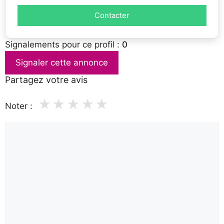
Contacter
Signalements pour ce profil :
0
Signaler cette annonce
Partagez votre avis
★
★
★
★
★
Noter :