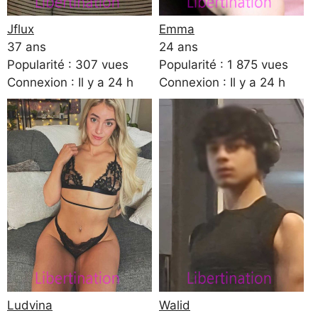
Jflux
Emma
37 ans
24 ans
Popularité : 307 vues
Popularité : 1 875 vues
Connexion : Il y a 24 h
Connexion : Il y a 24 h
Ludvina
Walid