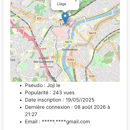
×
Liège
Pseudo : Joji le
Popularité : 243 vues
Date inscription : 19/05//2025
Dernière connexion : 08 août 2026 à
21:27
Email : *****.****gmail.com