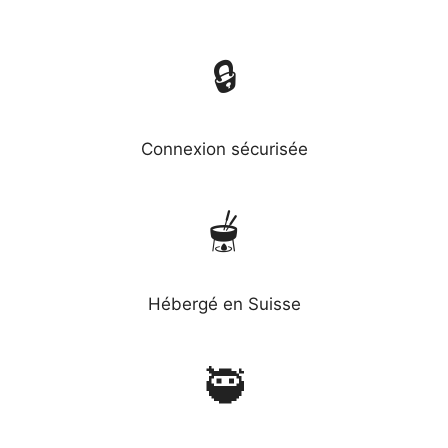
🔒
Connexion sécurisée
🫕
Hébergé en Suisse
🥷