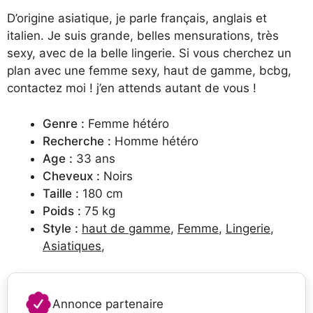
D’origine asiatique, je parle français, anglais et
italien. Je suis grande, belles mensurations, très
sexy, avec de la belle lingerie. Si vous cherchez un
plan avec une femme sexy, haut de gamme, bcbg,
contactez moi ! j’en attends autant de vous !
Genre :
Femme hétéro
Recherche :
Homme hétéro
Age :
33 ans
Cheveux :
Noirs
Taille :
180 cm
Poids :
75 kg
Style :
haut de gamme
,
Femme
,
Lingerie
,
Asiatiques
,
Annonce partenaire