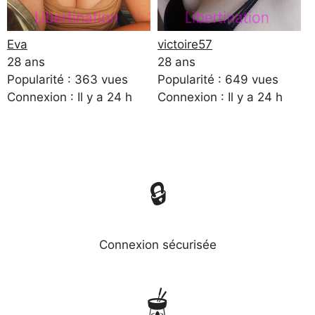
Eva
victoire57
28 ans
28 ans
Popularité : 363 vues
Popularité : 649 vues
Connexion : Il y a 24 h
Connexion : Il y a 24 h
🔒
Connexion sécurisée
🫕