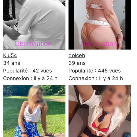
Klu54
dolceb
34 ans
39 ans
Popularité : 42 vues
Popularité : 445 vues
Connexion : Il y a 24 h
Connexion : Il y a 24 h