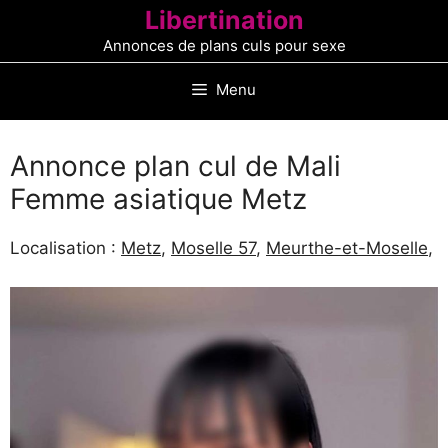
Aller
Libertination
au
Annonces de plans culs pour sexe
contenu
Menu
Annonce plan cul de Mali
Femme asiatique Metz
Localisation :
Metz
,
Moselle 57
,
Meurthe-et-Moselle
,