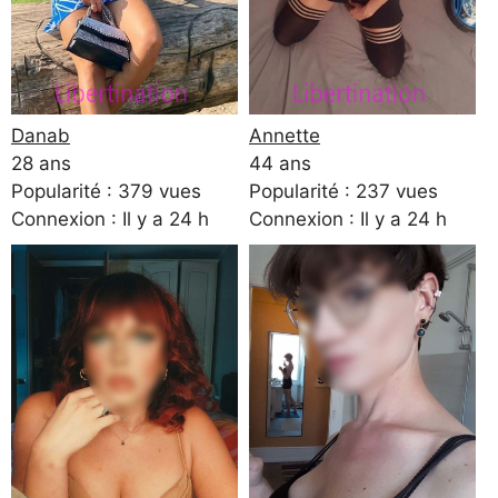
Danab
Annette
28 ans
44 ans
Popularité : 379 vues
Popularité : 237 vues
Connexion : Il y a 24 h
Connexion : Il y a 24 h