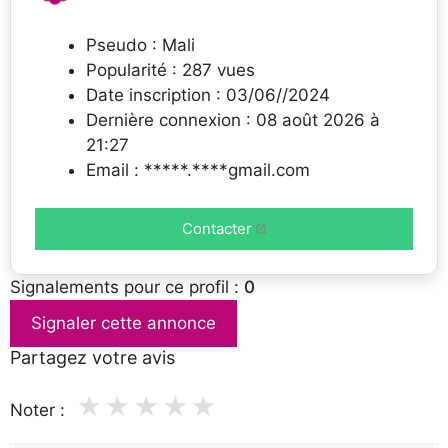
Pseudo : Mali
Popularité : 287 vues
Date inscription : 03/06//2024
Dernière connexion : 08 août 2026 à
21:27
Email : *****.****gmail.com
Contacter
Signalements pour ce profil :
0
Signaler cette annonce
Partagez votre avis
★
★
★
★
★
Noter :