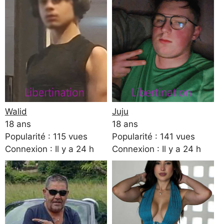
Walid
Juju
18 ans
18 ans
Popularité : 115 vues
Popularité : 141 vues
Connexion : Il y a 24 h
Connexion : Il y a 24 h