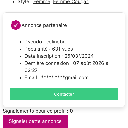
Style :
Femme
,
Femme Cougar
,
Annonce partenaire
Pseudo : celinebru
Popularité : 631 vues
Date inscription : 25/03//2024
Dernière connexion : 07 août 2026 à
02:27
Email : *****.****gmail.com
Contacter
Signalements pour ce profil :
0
Signaler cette annonce