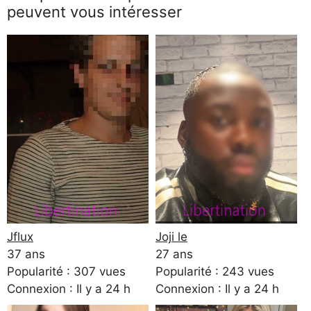
peuvent vous intéresser
Jflux
Joji le
37 ans
27 ans
Popularité : 307 vues
Popularité : 243 vues
Connexion : Il y a 24 h
Connexion : Il y a 24 h