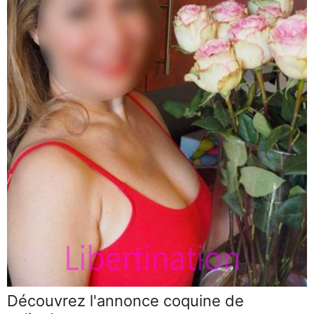
Découvrez l'annonce coquine de