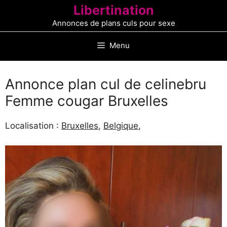
Aller
Libertination
au
Annonces de plans culs pour sexe
contenu
Menu
Annonce plan cul de celinebru
Femme cougar Bruxelles
Localisation :
Bruxelles
,
Belgique
,