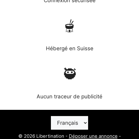
Connexion sécurisée
🫕
Hébergé en Suisse
🥷
Aucun traceur de publicité
Choisir
une
langue
© 2026 Libertination -
Déposer une annonce
-