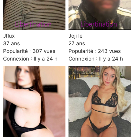
Jflux
Joji le
37 ans
27 ans
Popularité : 307 vues
Popularité : 243 vues
Connexion : Il y a 24 h
Connexion : Il y a 24 h