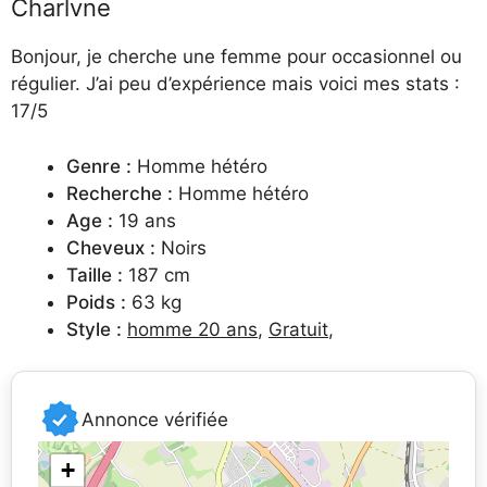
Charlvne
Bonjour, je cherche une femme pour occasionnel ou
régulier. J’ai peu d’expérience mais voici mes stats :
17/5
Genre :
Homme hétéro
Recherche :
Homme hétéro
Age :
19 ans
Cheveux :
Noirs
Taille :
187 cm
Poids :
63 kg
Style :
homme 20 ans
,
Gratuit
,
Annonce vérifiée
+