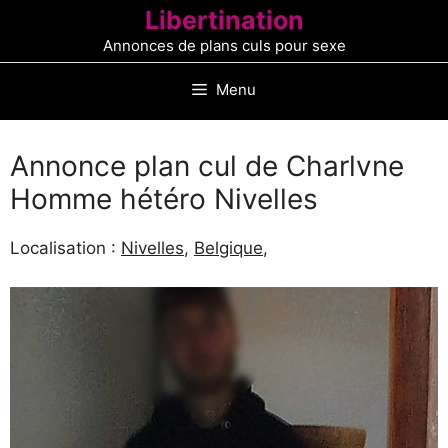
Aller
Libertination
au
Annonces de plans culs pour sexe
contenu
Menu
Annonce plan cul de Charlvne
Homme hétéro Nivelles
Localisation :
Nivelles
,
Belgique
,