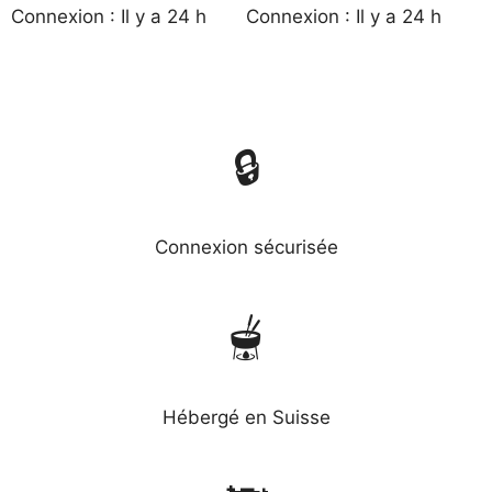
Connexion : Il y a 24 h
Connexion : Il y a 24 h
🔒
Connexion sécurisée
🫕
Hébergé en Suisse