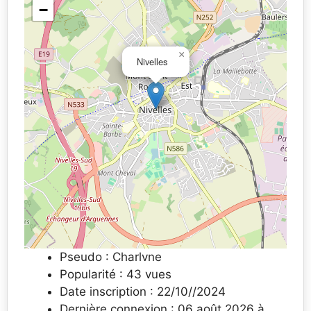
−
×
Nivelles
Pseudo : Charlvne
Popularité : 43 vues
Date inscription : 22/10//2024
Dernière connexion : 06 août 2026 à