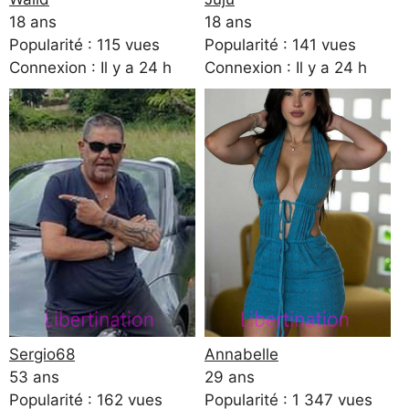
18 ans
18 ans
Popularité : 115 vues
Popularité : 141 vues
Connexion : Il y a 24 h
Connexion : Il y a 24 h
Sergio68
Annabelle
53 ans
29 ans
Popularité : 162 vues
Popularité : 1 347 vues