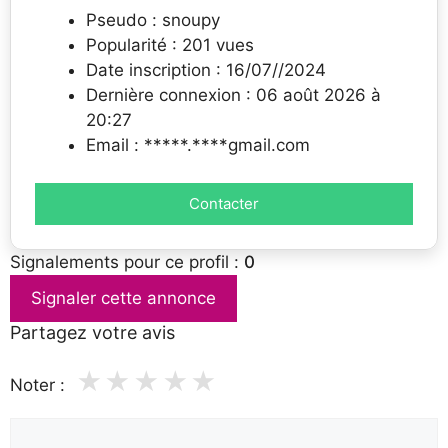
Pseudo : snoupy
Popularité : 201 vues
Date inscription : 16/07//2024
Dernière connexion : 06 août 2026 à
20:27
Email : *****.****gmail.com
Contacter
Signalements pour ce profil :
0
Signaler cette annonce
Partagez votre avis
★
★
★
★
★
Noter :