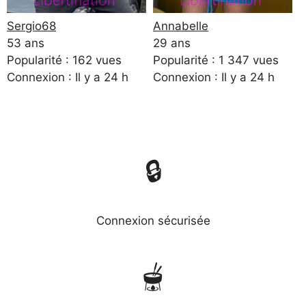
Sergio68
Annabelle
53 ans
29 ans
Popularité : 162 vues
Popularité : 1 347 vues
Connexion : Il y a 24 h
Connexion : Il y a 24 h
🔒
Connexion sécurisée
🫕