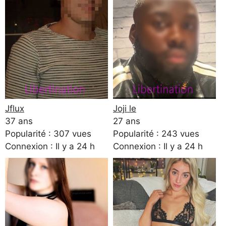
Jflux
Joji le
37 ans
27 ans
Popularité : 307 vues
Popularité : 243 vues
Connexion : Il y a 24 h
Connexion : Il y a 24 h