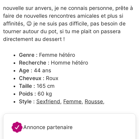
nouvelle sur anvers, je ne connais personne, prête à
faire de nouvelles rencontres amicales et plus si
affinités, 😉 je ne suis pas difficile, pas besoin de
tourner autour du pot, si tu me plait on passera
directement au dessert !
Genre :
Femme hétéro
Recherche :
Homme hétéro
Age :
44 ans
Cheveux :
Roux
Taille :
165 cm
Poids :
60 kg
Style :
Sexfriend
,
Femme
,
Rousse
,
Annonce partenaire