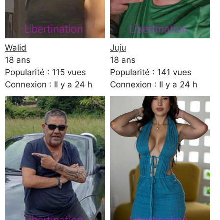
Walid
Juju
18 ans
18 ans
Popularité : 115 vues
Popularité : 141 vues
Connexion : Il y a 24 h
Connexion : Il y a 24 h