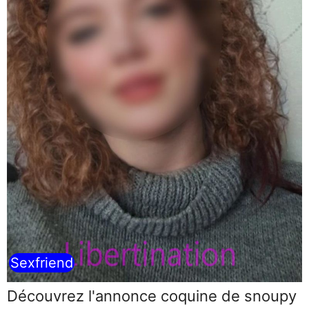
Sexfriend
Découvrez l'annonce coquine de snoupy