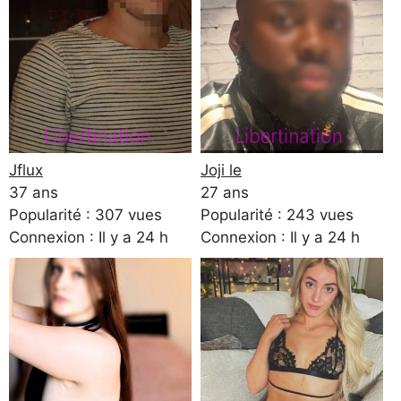
Jflux
Joji le
37 ans
27 ans
Popularité : 307 vues
Popularité : 243 vues
Connexion : Il y a 24 h
Connexion : Il y a 24 h