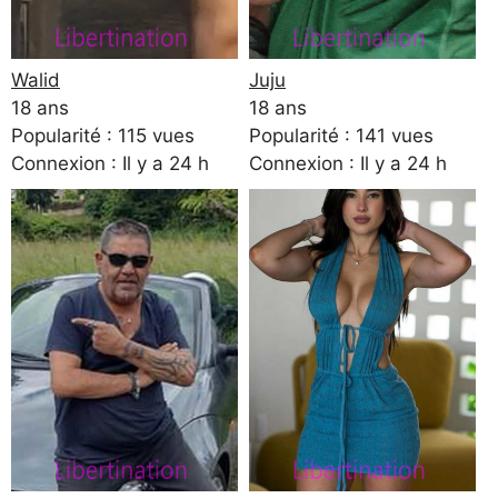
Walid
Juju
18 ans
18 ans
Popularité : 115 vues
Popularité : 141 vues
Connexion : Il y a 24 h
Connexion : Il y a 24 h