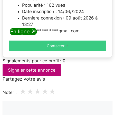
Popularité : 162 vues
Date inscription : 14/06//2024
Dernière connexion : 09 août 2026 à
13:27
Email : *****.****gmail.com
En ligne 🚨
Contacter
Signalements pour ce profil :
0
Signaler cette annonce
Partagez votre avis
★
★
★
★
★
Noter :