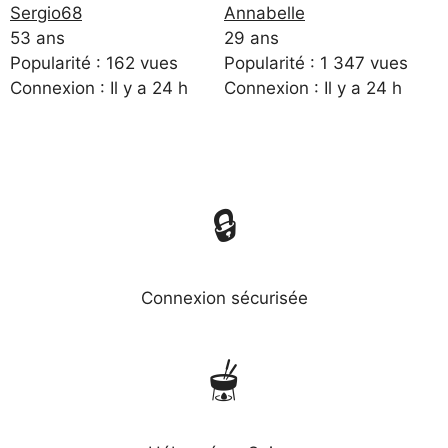
Sergio68
Annabelle
53 ans
29 ans
Popularité : 162 vues
Popularité : 1 347 vues
Connexion : Il y a 24 h
Connexion : Il y a 24 h
🔒
Connexion sécurisée
🫕