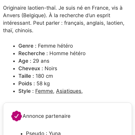
Originaire laotien-thaï. Je suis né en France, vis à
Anvers (Belgique). À la recherche d’un esprit
intéressant. Peut parler : français, anglais, laotien,
thaï, chinois.
Genre :
Femme hétéro
Recherche :
Homme hétéro
Age :
29 ans
Cheveux :
Noirs
Taille :
180 cm
Poids :
58 kg
Style :
Femme
,
Asiatiques
,
Annonce partenaire
Pseudo : Yuna